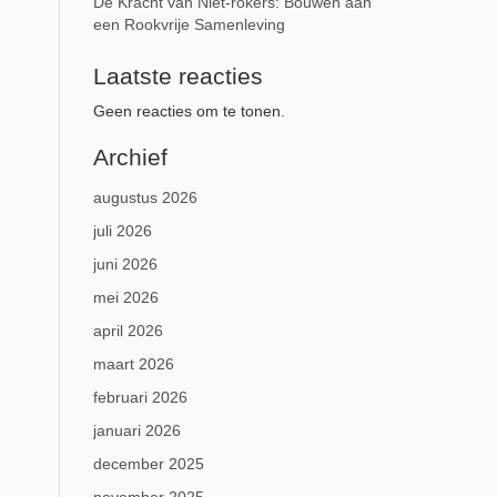
De Kracht van Niet-rokers: Bouwen aan
een Rookvrije Samenleving
Laatste reacties
Geen reacties om te tonen.
Archief
augustus 2026
juli 2026
juni 2026
mei 2026
april 2026
maart 2026
februari 2026
januari 2026
december 2025