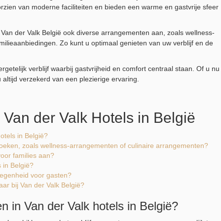
oorzien van moderne faciliteiten en bieden een warme en gastvrije sfeer
Van der Valk België ook diverse arrangementen aan, zoals wellness-
milieaanbiedingen. Zo kunt u optimaal genieten van uw verblijf en de
getelijk verblijf waarbij gastvrijheid en comfort centraal staan. Of u nu
 altijd verzekerd van een plezierige ervaring.
Van der Valk Hotels in België
hotels in België?
boeken, zoals wellness-arrangementen of culinaire arrangementen?
oor families aan?
 in België?
legenheid voor gasten?
aar bij Van der Valk België?
en in Van der Valk hotels in België?