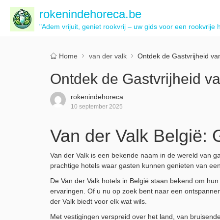
rokenindehoreca.be
"Adem vrijuit, geniet rookvrij – uw gids voor een rookvrije 
Home
van der valk
Ontdek de Gastvrijheid van
Ontdek de Gastvrijheid va
rokenindehoreca
10 september 2025
Van der Valk België: 
Van der Valk is een bekende naam in de wereld van gas
prachtige hotels waar gasten kunnen genieten van een
De Van der Valk hotels in België staan bekend om hun 
ervaringen. Of u nu op zoek bent naar een ontspannen 
der Valk biedt voor elk wat wils.
Met vestigingen verspreid over het land, van bruisende 