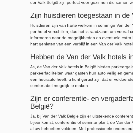
der Valk België zijn perfect voor gezinnen die samen wi
Zijn huisdieren toegestaan in de 
Huisdieren zijn van harte welkom in sommige Van der Va
per hotel verschillen, dus het is raadzaam om vooraf c
informeren naar de mogelijkheden en eventuele extra 
hart genieten van een verblijf in een Van der Valk hote
Hebben de Van der Valk hotels i
Ja, de Van der Valk hotels in België bieden parkeerge
parkeerfaciliteiten waar gasten hun auto veilig en gema
een huurauto heeft, u kunt gerust zijn dat er voldoende
comfortabel mogelijk te maken.
Zijn er conferentie- en vergaderfa
België?
Ja, bij Van der Valk België zijn er uitstekende conferen
bijeenkomst, conferentie of seminar plant, de Van der
al uw behoeften voldoen. Met professionele ondersteu