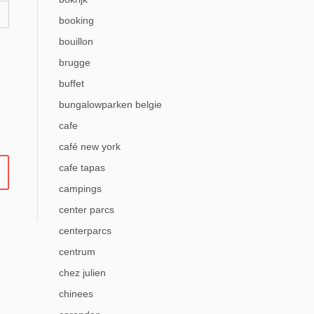
booking
bouillon
brugge
buffet
bungalowparken belgie
cafe
café new york
cafe tapas
campings
center parcs
centerparcs
centrum
chez julien
chinees