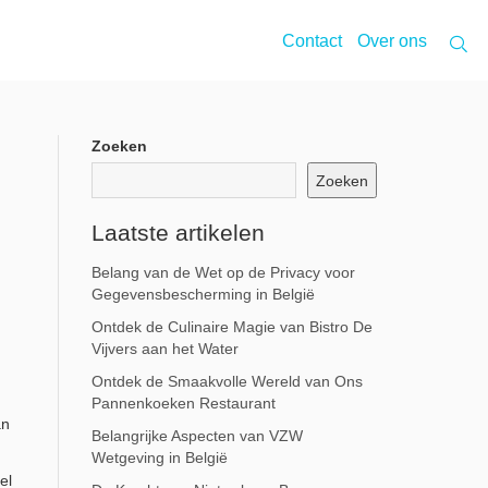
Contact
Over ons
Zoeken
Zoeken
Laatste artikelen
Belang van de Wet op de Privacy voor
Gegevensbescherming in België
Ontdek de Culinaire Magie van Bistro De
Vijvers aan het Water
Ontdek de Smaakvolle Wereld van Ons
Pannenkoeken Restaurant
an
Belangrijke Aspecten van VZW
Wetgeving in België
el