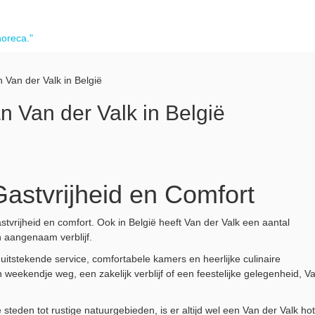
horeca."
 Van der Valk in België
n Van der Valk in België
Gastvrijheid en Comfort
tvrijheid en comfort. Ook in België heeft Van der Valk een aantal
 aangenaam verblijf.
uitstekende service, comfortabele kamers en heerlijke culinaire
weekendje weg, een zakelijk verblijf of een feestelijke gelegenheid, V
steden tot rustige natuurgebieden, is er altijd wel een Van der Valk hot