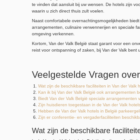
te vinden dat aansluit bij uw wensen. De hotels zijn v
waarin u zich direct thuis zult voelen.
Naast comfortabele overnachtingsmogelijkheden biedt 
arrangementen, culinaire verwennerijen en speciale fa
omgeving verkennen.
Kortom, Van der Valk België staat garant voor een onver
reist voor ontspanning of zaken, bij Van der Valk bent u
Veelgestelde Vragen over 
Wat zijn de beschikbare faciliteiten in Van der Valk 
Kan ik bij Van der Valk België ook arrangementen 
Biedt Van der Valk België speciale arrangementen v
Zijn huisdieren toegestaan in de Van der Valk hotels
Hebben de Van der Valk hotels in België parkeerge
Zijn er conferentie- en vergaderfaciliteiten beschikb
Wat zijn de beschikbare faciliteit