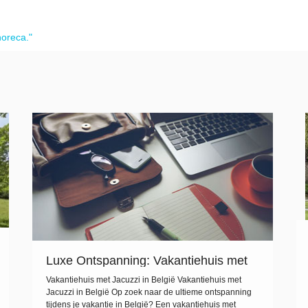
horeca."
Luxe Ontspanning: Vakantiehuis met
Jacuzzi in België
Vakantiehuis met Jacuzzi in België Vakantiehuis met
Jacuzzi in België Op zoek naar de ultieme ontspanning
tijdens je vakantie in België? Een vakantiehuis met