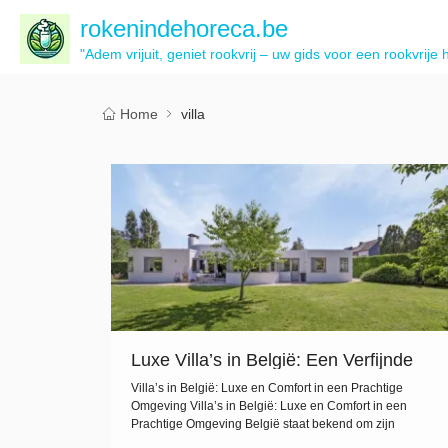
rokenindehoreca.be
"Adem vrijuit, geniet rookvrij – uw gids voor een rookvrije 
Home
villa
Luxe Villa’s in België: Een Verfijnde
Verblijfservaring
Villa’s in België: Luxe en Comfort in een Prachtige
Omgeving Villa’s in België: Luxe en Comfort in een
Prachtige Omgeving België staat bekend om zijn
prachtige landschappen, rijke geschiedenis en culinaire