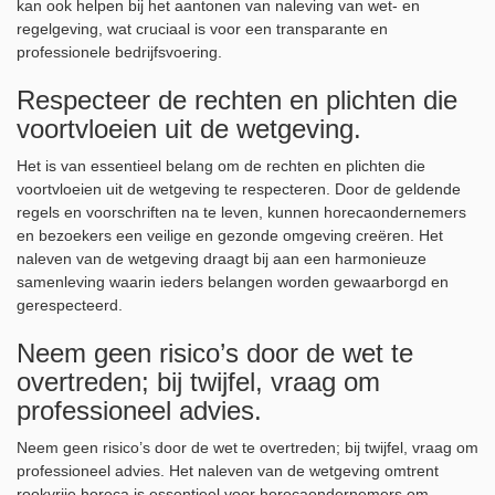
kan ook helpen bij het aantonen van naleving van wet- en
regelgeving, wat cruciaal is voor een transparante en
professionele bedrijfsvoering.
Respecteer de rechten en plichten die
voortvloeien uit de wetgeving.
Het is van essentieel belang om de rechten en plichten die
voortvloeien uit de wetgeving te respecteren. Door de geldende
regels en voorschriften na te leven, kunnen horecaondernemers
en bezoekers een veilige en gezonde omgeving creëren. Het
naleven van de wetgeving draagt bij aan een harmonieuze
samenleving waarin ieders belangen worden gewaarborgd en
gerespecteerd.
Neem geen risico’s door de wet te
overtreden; bij twijfel, vraag om
professioneel advies.
Neem geen risico’s door de wet te overtreden; bij twijfel, vraag om
professioneel advies. Het naleven van de wetgeving omtrent
rookvrije horeca is essentieel voor horecaondernemers om