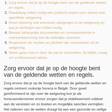
Zorg ervoor dat je op de hoogte bent van de geldende wetten
en regels.
Raadpleeg indien nodig een juridisch expert voor advies over
specifieke wetgeving.
Houd rekening met eventuele wijzigingen in de wetgeving en
pas je werkwijze aan indien nodig.
Bewaar belangrijke documenten en correspondentie in
overeenstemming met de wettelijke vereisten.
Respecteer de rechten en plichten die voortvloeien uit de
wetgeving.
Neem geen risico’s door de wet te overtreden; bij twijfel, vraag
om professioneel advies.
Zorg ervoor dat je op de hoogte bent
van de geldende wetten en regels.
Zorg ervoor dat je op de hoogte bent van de geldende wetten en
regels omtrent rookvrije horeca in België. Door goed
geïnformeerd te zijn over de wetgeving kun je als
horecaondernemer ervoor zorgen dat je etablissement voldoet
aan de vereisten en zo boetes en mogelijke sancties vermijden.
Het naleven van de wetten draagt bij aan een gezonde en veilige