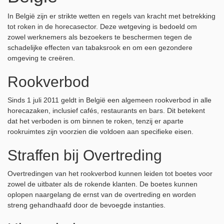
In België zijn er strikte wetten en regels van kracht met betrekking
tot roken in de horecasector. Deze wetgeving is bedoeld om
zowel werknemers als bezoekers te beschermen tegen de
schadelijke effecten van tabaksrook en om een gezondere
omgeving te creëren.
Rookverbod
Sinds 1 juli 2011 geldt in België een algemeen rookverbod in alle
horecazaken, inclusief cafés, restaurants en bars. Dit betekent
dat het verboden is om binnen te roken, tenzij er aparte
rookruimtes zijn voorzien die voldoen aan specifieke eisen.
Straffen bij Overtreding
Overtredingen van het rookverbod kunnen leiden tot boetes voor
zowel de uitbater als de rokende klanten. De boetes kunnen
oplopen naargelang de ernst van de overtreding en worden
streng gehandhaafd door de bevoegde instanties.