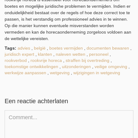
boetes en mogelijke juridische problemen te vermijden. Indien er
onduidelijkheid bestaat over de regels of hoe deze correct toe te
passen, is het verstandig om professioneel advies in te winnen.
Op die manier kunnen eventuele misverstanden worden
vermeden en kan de horecaonderneming zorgeloos voldoen aan
de wettelijke vereisten.
Tags:
advies
,
belgië
,
boetes vermijden
,
documenten bewaren
,
juridisch expert
,
klanten
,
naleven wetten
,
personeel
,
rookverbod
,
rookvrije horeca
,
straffen bij overtreding
,
toekomstige ontwikkelingen
,
uitzonderingen
,
veilige omgeving
,
werkwijze aanpassen
,
wetgeving
,
wijzigingen in wetgeving
Een reactie achterlaten