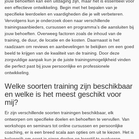
jouw behoeften kan een uitdaging zijn, maar het is essentieel voor
een effectieve ontwikkeling. Begin met het bepalen van je
specifieke leerdoelen en vaardigheden die je wilt verbeteren.
Vervolgens kun je onderzoek doen naar verschillende
trainingsaanbieders, cursussen en programma’s die aansluiten bij
jouw behoeften. Overweeg factoren zoals de inhoud van de
training, de duur, de locatie en de kosten. Daarnaast is het
raadzaam om reviews en aanbevelingen te bekijken om een goed
beeld te krijgen van de kwaliteit van de training. Door deze
zorgvuldige aanpak kun je de juiste trainingsmogelijkheid vinden
die perfect past bij jouw persoonlijke en professionele
ontwikkeling.
Welke soorten training zijn beschikbaar
en welke is het meest geschikt voor
mij?
Er zijn verschillende soorten trainingen beschikbaar, elk
ontworpen om specifieke doelen en behoeften te vervullen. Van
workshops en seminars tot online cursussen en persoonlijke
coaching, er is een breed scala aan opties om uit te kiezen. Het is
belangrijk om eerst je eigen doelen en leerstijl te evalueren