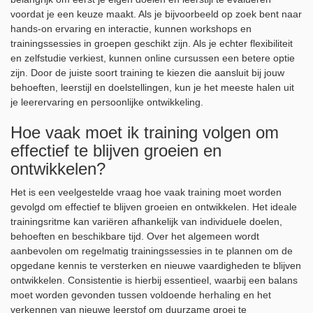
voordat je een keuze maakt. Als je bijvoorbeeld op zoek bent naar
hands-on ervaring en interactie, kunnen workshops en
trainingssessies in groepen geschikt zijn. Als je echter flexibiliteit
en zelfstudie verkiest, kunnen online cursussen een betere optie
zijn. Door de juiste soort training te kiezen die aansluit bij jouw
behoeften, leerstijl en doelstellingen, kun je het meeste halen uit
je leerervaring en persoonlijke ontwikkeling.
Hoe vaak moet ik training volgen om
effectief te blijven groeien en
ontwikkelen?
Het is een veelgestelde vraag hoe vaak training moet worden
gevolgd om effectief te blijven groeien en ontwikkelen. Het ideale
trainingsritme kan variëren afhankelijk van individuele doelen,
behoeften en beschikbare tijd. Over het algemeen wordt
aanbevolen om regelmatig trainingssessies in te plannen om de
opgedane kennis te versterken en nieuwe vaardigheden te blijven
ontwikkelen. Consistentie is hierbij essentieel, waarbij een balans
moet worden gevonden tussen voldoende herhaling en het
verkennen van nieuwe leerstof om duurzame groei te