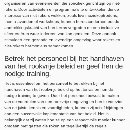
organiseren van evenementen die specifiek gericht zijn op niet-
rokers. Door activiteiten en programma’s te ontwikkelen die de
interesse van niet-rokers wekken, zoals live muziekoptredens,
thema-avonden of workshops, kunnen horecaondernemers de
aantrekkingskracht van hun terras vergroten en een inclusieve
sfeer creëren waar iedereen van kan genieten. Deze aanpak
stimuleert een gezonde en levendige omgeving waar rokers en
niet-rokers harmonieus samenkomen.
Betrek het personeel bij het handhaven
van het rookvrije beleid en geef hen de
nodige training.
Het is essentieel om het personeel te betrekken bij het
handhaven van het rookvrije beleid op het terras en hen de
nodige training te geven. Door het personeel bewust te maken
van de voordelen van een rookvrije omgeving en hen te voorzien
van de juiste kennis en vaardigheden, kunnen zij actief bijdragen
aan een succesvolle implementatie van het beleid. Het is
belangrijk dat zij weten hoe ze op een respectvolle manier kunnen
omgaan met gasten die roken en tegelijkertijd de regels