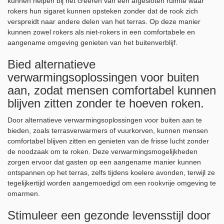
kunnen helpen bij het creëren van een afgesloten ruimte waar
rokers hun sigaret kunnen opsteken zonder dat de rook zich
verspreidt naar andere delen van het terras. Op deze manier
kunnen zowel rokers als niet-rokers in een comfortabele en
aangename omgeving genieten van het buitenverblijf.
Bied alternatieve
verwarmingsoplossingen voor buiten
aan, zodat mensen comfortabel kunnen
blijven zitten zonder te hoeven roken.
Door alternatieve verwarmingsoplossingen voor buiten aan te
bieden, zoals terrasverwarmers of vuurkorven, kunnen mensen
comfortabel blijven zitten en genieten van de frisse lucht zonder
de noodzaak om te roken. Deze verwarmingsmogelijkheden
zorgen ervoor dat gasten op een aangename manier kunnen
ontspannen op het terras, zelfs tijdens koelere avonden, terwijl ze
tegelijkertijd worden aangemoedigd om een rookvrije omgeving te
omarmen.
Stimuleer een gezonde levensstijl door