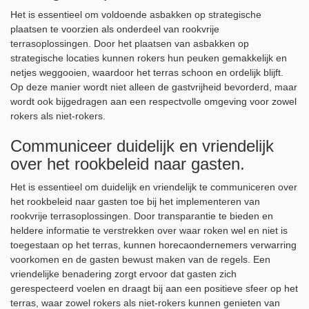
Het is essentieel om voldoende asbakken op strategische
plaatsen te voorzien als onderdeel van rookvrije
terrasoplossingen. Door het plaatsen van asbakken op
strategische locaties kunnen rokers hun peuken gemakkelijk en
netjes weggooien, waardoor het terras schoon en ordelijk blijft.
Op deze manier wordt niet alleen de gastvrijheid bevorderd, maar
wordt ook bijgedragen aan een respectvolle omgeving voor zowel
rokers als niet-rokers.
Communiceer duidelijk en vriendelijk
over het rookbeleid naar gasten.
Het is essentieel om duidelijk en vriendelijk te communiceren over
het rookbeleid naar gasten toe bij het implementeren van
rookvrije terrasoplossingen. Door transparantie te bieden en
heldere informatie te verstrekken over waar roken wel en niet is
toegestaan op het terras, kunnen horecaondernemers verwarring
voorkomen en de gasten bewust maken van de regels. Een
vriendelijke benadering zorgt ervoor dat gasten zich
gerespecteerd voelen en draagt bij aan een positieve sfeer op het
terras, waar zowel rokers als niet-rokers kunnen genieten van