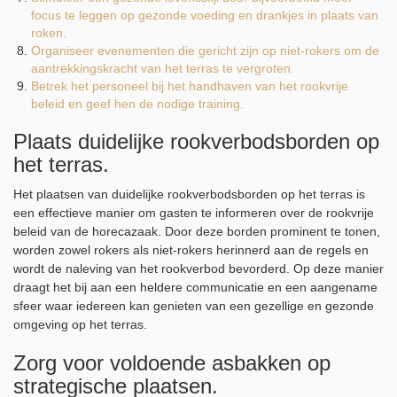
focus te leggen op gezonde voeding en drankjes in plaats van
roken.
Organiseer evenementen die gericht zijn op niet-rokers om de
aantrekkingskracht van het terras te vergroten.
Betrek het personeel bij het handhaven van het rookvrije
beleid en geef hen de nodige training.
Plaats duidelijke rookverbodsborden op
het terras.
Het plaatsen van duidelijke rookverbodsborden op het terras is
een effectieve manier om gasten te informeren over de rookvrije
beleid van de horecazaak. Door deze borden prominent te tonen,
worden zowel rokers als niet-rokers herinnerd aan de regels en
wordt de naleving van het rookverbod bevorderd. Op deze manier
draagt het bij aan een heldere communicatie en een aangename
sfeer waar iedereen kan genieten van een gezellige en gezonde
omgeving op het terras.
Zorg voor voldoende asbakken op
strategische plaatsen.