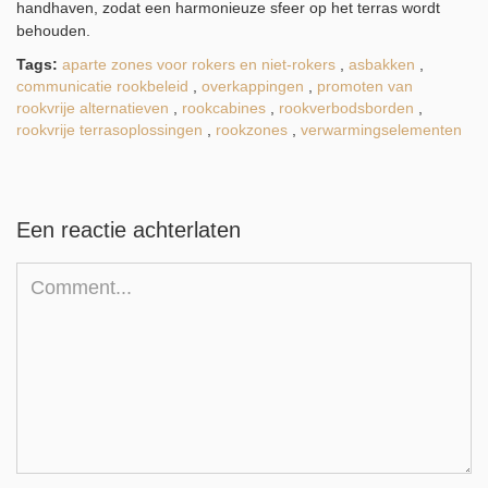
handhaven, zodat een harmonieuze sfeer op het terras wordt
behouden.
Tags:
aparte zones voor rokers en niet-rokers
,
asbakken
,
communicatie rookbeleid
,
overkappingen
,
promoten van
rookvrije alternatieven
,
rookcabines
,
rookverbodsborden
,
rookvrije terrasoplossingen
,
rookzones
,
verwarmingselementen
Een reactie achterlaten