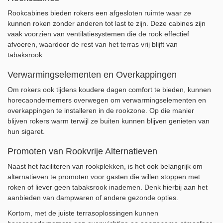
Rookcabines bieden rokers een afgesloten ruimte waar ze
kunnen roken zonder anderen tot last te zijn. Deze cabines zijn
vaak voorzien van ventilatiesystemen die de rook effectief
afvoeren, waardoor de rest van het terras vrij blijft van
tabaksrook.
Verwarmingselementen en Overkappingen
Om rokers ook tijdens koudere dagen comfort te bieden, kunnen
horecaondernemers overwegen om verwarmingselementen en
overkappingen te installeren in de rookzone. Op die manier
blijven rokers warm terwijl ze buiten kunnen blijven genieten van
hun sigaret.
Promoten van Rookvrije Alternatieven
Naast het faciliteren van rookplekken, is het ook belangrijk om
alternatieven te promoten voor gasten die willen stoppen met
roken of liever geen tabaksrook inademen. Denk hierbij aan het
aanbieden van dampwaren of andere gezonde opties.
Kortom, met de juiste terrasoplossingen kunnen