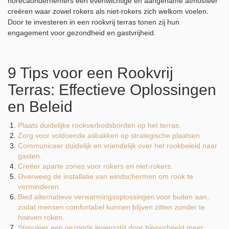
horecaondernemers een evenwichtige en aangename atmosfeer
creëren waar zowel rokers als niet-rokers zich welkom voelen.
Door te investeren in een rookvrij terras tonen zij hun
engagement voor gezondheid en gastvrijheid.
9 Tips voor een Rookvrij
Terras: Effectieve Oplossingen
en Beleid
Plaats duidelijke rookverbodsborden op het terras.
Zorg voor voldoende asbakken op strategische plaatsen.
Communiceer duidelijk en vriendelijk over het rookbeleid naar
gasten.
Creëer aparte zones voor rokers en niet-rokers.
Overweeg de installatie van windschermen om rook te
verminderen.
Bied alternatieve verwarmingsoplossingen voor buiten aan,
zodat mensen comfortabel kunnen blijven zitten zonder te
hoeven roken.
Stimuleer een gezonde levensstijl door bijvoorbeeld meer