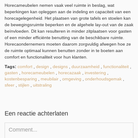
Horecameubelen nemen vaak veel ruimte in beslag, wat
beperkingen kan opleggen aan de indeling en capaciteit van een
horecagelegenheid. Het plaatsen van grote tafels en stoelen kan
de bewegingsruimte beperken en de algehele lay-out van de zaak
beïnvloeden. Dit kan resulteren in minder zitplaatsen voor gasten
of een minder efficiënte benutting van de beschikbare ruimte.
Horecaondernemers moeten daarom zorgvuldig afwegen hoe ze
de ruimte optimaal kunnen benutten zonder in te boeten aan
comfort en functionaliteit voor hun klanten.
Tags:
comfort
,
design
,
designs
,
duurzaamheid
,
functionaliteit
,
gasten
,
horecameubelen
,
horecazaak
,
investering
,
kostenbesparing
,
meubilair
,
omgeving
,
onderhoudsgemak
,
sfeer
,
stijlen
,
uitstraling
Een reactie achterlaten