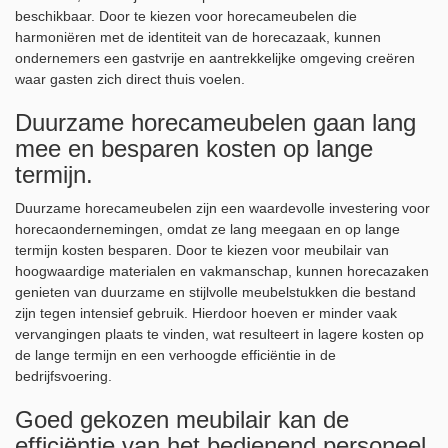
beschikbaar. Door te kiezen voor horecameubelen die
harmoniëren met de identiteit van de horecazaak, kunnen
ondernemers een gastvrije en aantrekkelijke omgeving creëren
waar gasten zich direct thuis voelen.
Duurzame horecameubelen gaan lang
mee en besparen kosten op lange
termijn.
Duurzame horecameubelen zijn een waardevolle investering voor
horecaondernemingen, omdat ze lang meegaan en op lange
termijn kosten besparen. Door te kiezen voor meubilair van
hoogwaardige materialen en vakmanschap, kunnen horecazaken
genieten van duurzame en stijlvolle meubelstukken die bestand
zijn tegen intensief gebruik. Hierdoor hoeven er minder vaak
vervangingen plaats te vinden, wat resulteert in lagere kosten op
de lange termijn en een verhoogde efficiëntie in de
bedrijfsvoering.
Goed gekozen meubilair kan de
efficiëntie van het bedienend personeel