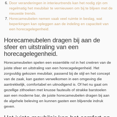
Door veranderingen in interieurtrends kan het nodig zijn om
regelmatig het meubilair te vernieuwen om bij te blijven met de
nieuwste trends.
Horecameubelen nemen vaak veel ruimte in beslag, wat
beperkingen kan opleggen aan de indeling en capaciteit van
een horecagelegenheid.
Horecameubelen dragen bij aan de
sfeer en uitstraling van een
horecagelegenheid.
Horecameubelen spelen een essentiële rol in het creëren van de
juiste sfeer en uitstraling van een horecagelegenheid. Het
zorgvuldig gekozen meubilair, passend bij de stijl en het concept
van de zaak, kan gasten verwelkomen in een omgeving die
aantrekkelijk, comfortabel en uitnodigend is. Of het nu gaat om
gezellige zithoeken met knusse fauteuils of strakke barstoelen
aan een moderne bar, de juiste horecameubelen dragen bij aan
de algehele beleving en kunnen gasten een blijvende indruk
geven.