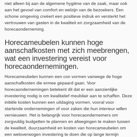
niet alleen bij aan de algemene hygiëne van de zaak, maar ook
aan het gevoel van comfort en welzijn van de bezoekers. Een
schone omgeving creëert een positieve indruk en versterkt het
vertrouwen van gasten in de kwaliteit en zorgzaamheid van de
horecaonderneming.
Horecameubelen kunnen hoge
aanschafkosten met zich meebrengen,
wat een investering vereist voor
horecaondernemingen.
Horecameubelen kunnen een con vormen vanwege de hoge
aanschafkosten die ermee gepaard gaan. Voor
horecaondernemingen betekent dit dat er een aanzienlijke
investering nodig is om kwalitatief meubilair aan te schaffen. Deze
initiële kosten kunnen een uitdaging vormen, vooral voor
startende ondernemingen of voor zaken die hun interieur willen
vernieuwen. Het is belangrijk voor horecaondernemers om
zorgvuldig budgetten te plannen en afwegingen te maken tussen
de kwaliteit, duurzaamheid en kosten van horecameubelen om
een weloverwogen investering te doen die op lange termijn