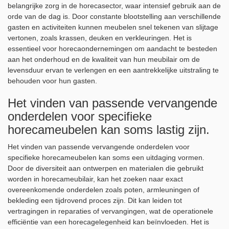
belangrijke zorg in de horecasector, waar intensief gebruik aan de
orde van de dag is. Door constante blootstelling aan verschillende
gasten en activiteiten kunnen meubelen snel tekenen van slijtage
vertonen, zoals krassen, deuken en verkleuringen. Het is
essentieel voor horecaondernemingen om aandacht te besteden
aan het onderhoud en de kwaliteit van hun meubilair om de
levensduur ervan te verlengen en een aantrekkelijke uitstraling te
behouden voor hun gasten.
Het vinden van passende vervangende
onderdelen voor specifieke
horecameubelen kan soms lastig zijn.
Het vinden van passende vervangende onderdelen voor
specifieke horecameubelen kan soms een uitdaging vormen.
Door de diversiteit aan ontwerpen en materialen die gebruikt
worden in horecameubilair, kan het zoeken naar exact
overeenkomende onderdelen zoals poten, armleuningen of
bekleding een tijdrovend proces zijn. Dit kan leiden tot
vertragingen in reparaties of vervangingen, wat de operationele
efficiëntie van een horecagelegenheid kan beïnvloeden. Het is