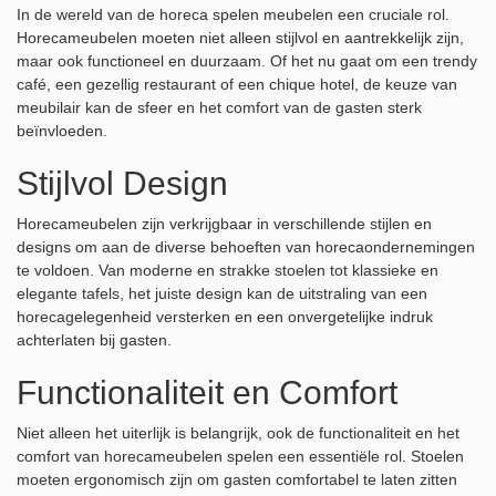
In de wereld van de horeca spelen meubelen een cruciale rol.
Horecameubelen moeten niet alleen stijlvol en aantrekkelijk zijn,
maar ook functioneel en duurzaam. Of het nu gaat om een trendy
café, een gezellig restaurant of een chique hotel, de keuze van
meubilair kan de sfeer en het comfort van de gasten sterk
beïnvloeden.
Stijlvol Design
Horecameubelen zijn verkrijgbaar in verschillende stijlen en
designs om aan de diverse behoeften van horecaondernemingen
te voldoen. Van moderne en strakke stoelen tot klassieke en
elegante tafels, het juiste design kan de uitstraling van een
horecagelegenheid versterken en een onvergetelijke indruk
achterlaten bij gasten.
Functionaliteit en Comfort
Niet alleen het uiterlijk is belangrijk, ook de functionaliteit en het
comfort van horecameubelen spelen een essentiële rol. Stoelen
moeten ergonomisch zijn om gasten comfortabel te laten zitten