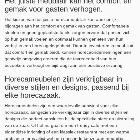
Het juiste meubilair kan het comfort en
gemak voor gasten verhogen.
Het kiezen van het juiste horecameubilair kan aanzienlijk
bijdragen aan het comfort en gemak van gasten. Comfortabele
stoelen en goed geplaatste tafels zorgen ervoor dat gasten zich
op hun gemak voelen en optimaal kunnen genieten van hun
verblijf in een horecagelegenheid. Door te investeren in meubilair
dat comfort en gemak biedt, kunnen horecaondernemingen een
gastvrije omgeving creëren die de tevredenheid van hun
bezoekers verhoogt en bijdraagt aan een positieve ervaring.
Horecameubelen zijn verkrijgbaar in
diverse stijlen en designs, passend bij
elke horecazaak.
Horecameubelen zijn een waardevolle aanwinst voor elke
horecazaak, aangezien ze verkrijgbaar zijn in diverse stijlen en
designs die perfect aansluiten bij de specifieke sfeer en uitstraling
van de zaak. Of het nu gaat om een trendy café met een
eigentijdse inrichting of een klassiek restaurant met een warme
ambiance, er is altijd wel een passende keuze aan meubilair