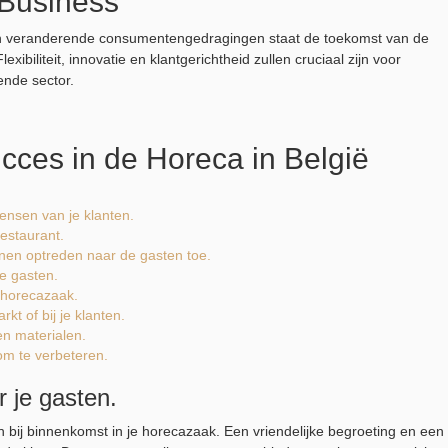
Business
n veranderende consumentengedragingen staat de toekomst van de
biliteit, innovatie en klantgerichtheid zullen cruciaal zijn voor
ende sector.
cces in de Horeca in België
ensen van je klanten.
estaurant.
nnen optreden naar de gasten toe.
e gasten.
e horecazaak.
kt of bij je klanten.
en materialen.
om te verbeteren.
 je gasten.
bij binnenkomst in je horecazaak. Een vriendelijke begroeting en een