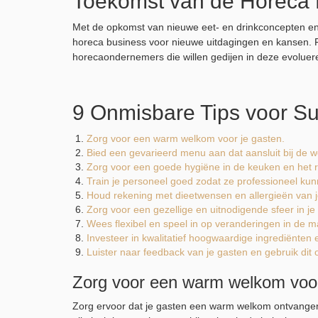
Toekomst van de Horeca 
Met de opkomst van nieuwe eet- en drinkconcepten e
horeca business voor nieuwe uitdagingen en kansen. Flexi
horecaondernemers die willen gedijen in deze evoluer
9 Onmisbare Tips voor Su
Zorg voor een warm welkom voor je gasten.
Bied een gevarieerd menu aan dat aansluit bij de w
Zorg voor een goede hygiëne in de keuken en het r
Train je personeel goed zodat ze professioneel ku
Houd rekening met dieetwensen en allergieën van j
Zorg voor een gezellige en uitnodigende sfeer in j
Wees flexibel en speel in op veranderingen in de mar
Investeer in kwalitatief hoogwaardige ingrediënten 
Luister naar feedback van je gasten en gebruik dit 
Zorg voor een warm welkom voor
Zorg ervoor dat je gasten een warm welkom ontvangen 