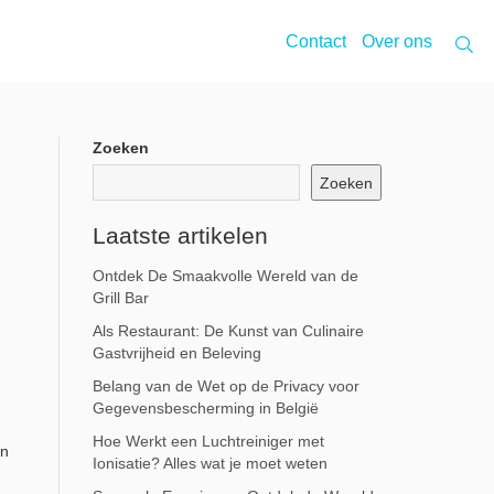
Contact
Over ons
Zoeken
Zoeken
Laatste artikelen
Ontdek De Smaakvolle Wereld van de
Grill Bar
Als Restaurant: De Kunst van Culinaire
Gastvrijheid en Beleving
Belang van de Wet op de Privacy voor
Gegevensbescherming in België
Hoe Werkt een Luchtreiniger met
en
Ionisatie? Alles wat je moet weten