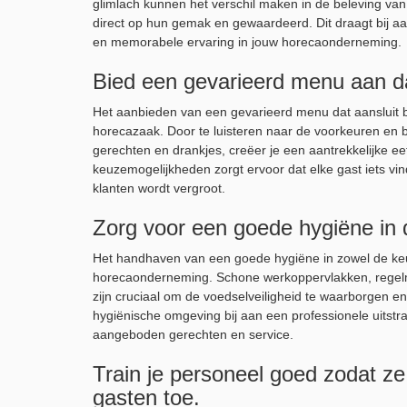
glimlach kunnen het verschil maken in de beleving van 
direct op hun gemak en gewaardeerd. Dit draagt bij aa
en memorabele ervaring in jouw horecaonderneming.
Bied een gevarieerd menu aan dat
Het aanbieden van een gevarieerd menu dat aansluit bi
horecazaak. Door te luisteren naar de voorkeuren en b
gerechten en drankjes, creëer je een aantrekkelijke ee
keuzemogelijkheden zorgt ervoor dat elke gast iets vin
klanten wordt vergroot.
Zorg voor een goede hygiëne in 
Het handhaven van een goede hygiëne in zowel de keuk
horecaonderneming. Schone werkoppervlakken, regelm
zijn cruciaal om de voedselveiligheid te waarborgen 
hygiënische omgeving bij aan een professionele uitstral
aangeboden gerechten en service.
Train je personeel goed zodat z
gasten toe.