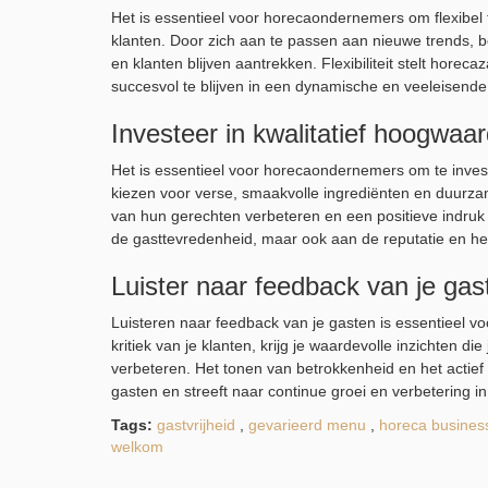
Het is essentieel voor horecaondernemers om flexibel t
klanten. Door zich aan te passen aan nieuwe trends, b
en klanten blijven aantrekken. Flexibiliteit stelt horec
succesvol te blijven in een dynamische en veeleisende
Investeer in kwalitatief hoogwaar
Het is essentieel voor horecaondernemers om te invest
kiezen voor verse, smaakvolle ingrediënten en duurzame
van hun gerechten verbeteren en een positieve indruk a
de gasttevredenheid, maar ook aan de reputatie en he
Luister naar feedback van je gas
Luisteren naar feedback van je gasten is essentieel v
kritiek van je klanten, krijg je waardevolle inzichten d
verbeteren. Het tonen van betrokkenheid en het actief
gasten en streeft naar continue groei en verbetering i
Tags:
gastvrijheid
,
gevarieerd menu
,
horeca busines
welkom