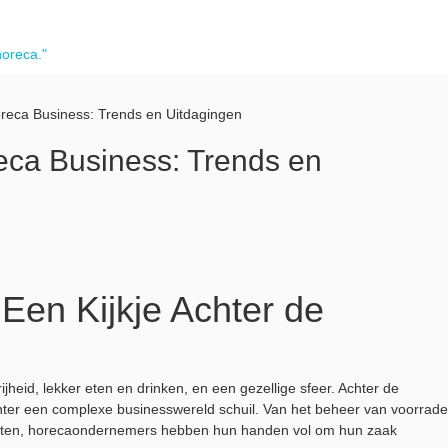
horeca."
eca Business: Trends en Uitdagingen
ca Business: Trends en
Een Kijkje Achter de
jheid, lekker eten en drinken, en een gezellige sfeer. Achter de
hter een complexe businesswereld schuil. Van het beheer van voorrad
lanten, horecaondernemers hebben hun handen vol om hun zaak