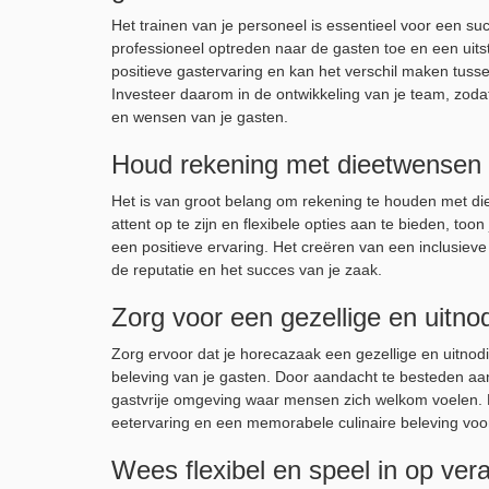
Het trainen van je personeel is essentieel voor een s
professioneel optreden naar de gasten toe en een uits
positieve gastervaring en kan het verschil maken tusse
Investeer daarom in de ontwikkeling van je team, zod
en wensen van je gasten.
Houd rekening met dieetwensen e
Het is van groot belang om rekening te houden met die
attent op te zijn en flexibele opties aan te bieden, too
een positieve ervaring. Het creëren van een inclusieve
de reputatie en het succes van je zaak.
Zorg voor een gezellige en uitno
Zorg ervoor dat je horecazaak een gezellige en uitnodi
beleving van je gasten. Door aandacht te besteden aan
gastvrije omgeving waar mensen zich welkom voelen.
eetervaring en een memorabele culinaire beleving voor
Wees flexibel en speel in op vera