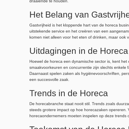
draaiende te houden.
Het Belang van Gastvrijh
Gastvrijheid is het kloppende hart van de horeca bus
uitstekende service en het creëren van een aangename
komen niet alleen voor het eten of drinken, maar ook 
Uitdagingen in de Horeca
Hoewel de horeca een dynamische sector is, kent het 
smaakvoorkeuren en concurrentie zijn slechts enkel
Daarnaast spelen zaken als hygiënevoorschriften, per
een succesvolle zaak.
Trends in de Horeca
De horecabranche staat nooit stil. Trends zoals duur
steeds grotere impact op hoe horecazaken opereren. V
horecaondernemers moeten inspelen op deze trends om 