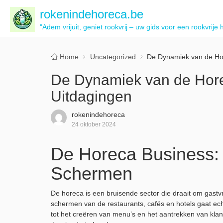
rokenindehoreca.be
"Adem vrijuit, geniet rookvrij – uw gids voor een rookvrije 
Home
Uncategorized
De Dynamiek van de Hor
De Dynamiek van de Hore
Uitdagingen
rokenindehoreca
24 oktober 2024
De Horeca Business: 
Schermen
De horeca is een bruisende sector die draait om gastvri
schermen van de restaurants, cafés en hotels gaat ec
tot het creëren van menu’s en het aantrekken van k