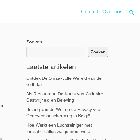
Contact
Over ons
Zoeken
Zoeken
Laatste artikelen
Ontdek De Smaakvolle Wereld van de
Grill Bar
Als Restaurant: De Kunst van Culinaire
Gastvrijheid en Beleving
an
Belang van de Wet op de Privacy voor
Gegevensbescherming in België
Hoe Werkt een Luchtreiniger met
Ionisatie? Alles wat je moet weten
en