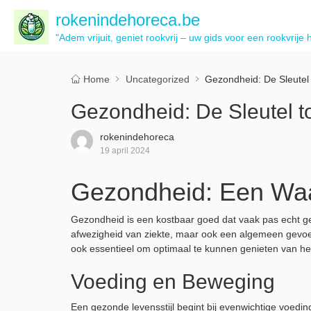
rokenindehoreca.be
"Adem vrijuit, geniet rookvrij – uw gids voor een rookvrije 
Home
Uncategorized
Gezondheid: De Sleutel 
Gezondheid: De Sleutel to
rokenindehoreca
19 april 2024
Gezondheid: Een Waa
Gezondheid is een kostbaar goed dat vaak pas echt ge
afwezigheid van ziekte, maar ook een algemeen gevoel v
ook essentieel om optimaal te kunnen genieten van he
Voeding en Beweging
Een gezonde levensstijl begint bij evenwichtige voe