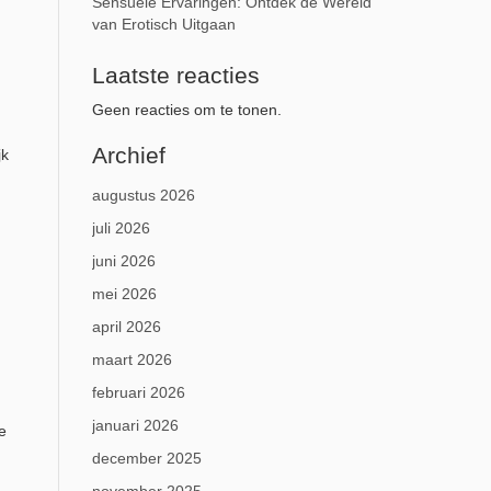
Sensuele Ervaringen: Ontdek de Wereld
van Erotisch Uitgaan
Laatste reacties
Geen reacties om te tonen.
Archief
jk
augustus 2026
juli 2026
juni 2026
mei 2026
april 2026
maart 2026
februari 2026
januari 2026
e
december 2025