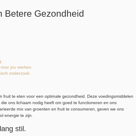
en Betere Gezondheid
g.
 voor jou werken.
disch onderzoek.
n fruit te eten voor een optimale gezondheid. Deze voedingsmiddelen
n die ons lichaam nodig heeft om goed te functioneren en ons
arieerde mix van groenten en fruit te consumeren, geven we ons
l energie te zijn.
ang stil.