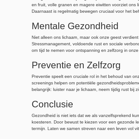
en fruit, volle granen en magere eiwitten voorziet on
Daarnaast is regelmatig bewegen cruciaal voor het be
Mentale Gezondheid
Niet alleen ons lichaam, maar ook onze geest verdien
Stressmanagement, voldoende rust en sociale verbond
om tijd te nemen voor ontspanning en zelfzorg in onze
Preventie en Zelfzorg
Preventie speelt een cruciale rol in het behoud van o
screenings helpen om potentiële gezondheidsproblemen
belangrijk: luister naar je lichaam, neem tijdig rust bij
Conclusie
Gezondheid is niet iets dat we als vanzelfsprekend k
koesteren. Door bewust te kiezen voor een gezonde leve
termijn. Laten we samen streven naar een leven vol vita