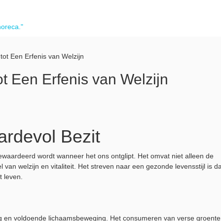
horeca."
tot Een Erfenis van Welzijn
t Een Erfenis van Welzijn
rdevol Bezit
waardeerd wordt wanneer het ons ontglipt. Het omvat niet alleen de
an welzijn en vitaliteit. Het streven naar een gezonde levensstijl is d
t leven.
ding en voldoende lichaamsbeweging. Het consumeren van verse groent