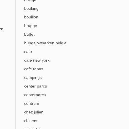
booking
bouillon
brugge
en
buffet
bungalowparken belgie
cafe
café new york
cafe tapas
campings
center parcs
centerparcs
centrum
chez julien
chinees