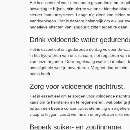
Het is essentieel voor een goede gezondheid om regelma
beweging te blijven, stimuleren we onze bloedsomloop
sterker immuunsysteem. Langdurig zitten kan leiden tot
aandoeningen. Het is daarom belangrijk om elk uur ev
negatieve effecten van langdurig zitten tegen te gaan.
Drink voldoende water gedurend
Het is essentieel om gedurende de dag voldoende wate
in het hydrateren van ons lichaam, het reguleren van
van onze organen. Door regelmatig water te drinken,
ons algehele welzijn bevorderen. Vergeet daarom niet 
nodig heeft.
Zorg voor voldoende nachtrust.
Het is essentieel om te zorgen voor voldoende nachtru
kans om te herstellen en te regenereren, wat belangrij
bij aan een betere concentratie, stemming en algehele 
slaap te krijgen, zodat we fris en energiek aan elke 
Beperk suiker- en zoutinname.