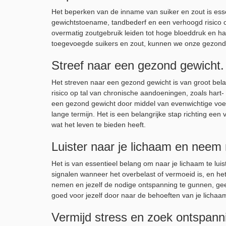
Het beperken van de inname van suiker en zout is essen
gewichtstoename, tandbederf en een verhoogd risico 
overmatig zoutgebruik leiden tot hoge bloeddruk en ha
toegevoegde suikers en zout, kunnen we onze gezondhe
Streef naar een gezond gewicht.
Het streven naar een gezond gewicht is van groot bel
risico op tal van chronische aandoeningen, zoals hart
een gezond gewicht door middel van evenwichtige voe
lange termijn. Het is een belangrijke stap richting een
wat het leven te bieden heeft.
Luister naar je lichaam en neem
Het is van essentieel belang om naar je lichaam te lu
signalen wanneer het overbelast of vermoeid is, en het 
nemen en jezelf de nodige ontspanning te gunnen, geef
goed voor jezelf door naar de behoeften van je lichaam 
Vermijd stress en zoek ontspann