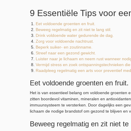
9 Essentiële Tips voor e
Eet voldoende groenten en fruit.
Beweeg regelmatig en zit niet te lang stil.
Drink voldoende water gedurende de dag.
Zorg voor voldoende nachtrust.
Beperk suiker- en zoutinname.
Streef naar een gezond gewicht.
Luister naar je lichaam en neem rust wanneer nodi
Vermijd stress en zoek ontspanningstechnieken die
Raadpleeg regelmatig een arts voor preventief me
Eet voldoende groenten en fruit.
Het is van essentieel belang om voldoende groenten e
zitten boordevol vitaminen, mineralen en antioxidante
immuunsysteem te versterken. Door dagelijks een gev
lichaam de nodige brandstof om gezond te blijven en vo
Beweeg regelmatig en zit niet te l