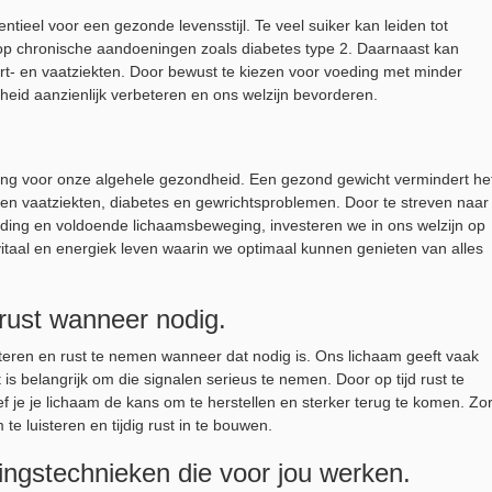
tieel voor een gezonde levensstijl. Te veel suiker kan leiden tot
op chronische aandoeningen zoals diabetes type 2. Daarnaast kan
rt- en vaatziekten. Door bewust te kiezen voor voeding met minder
id aanzienlijk verbeteren en ons welzijn bevorderen.
ang voor onze algehele gezondheid. Een gezond gewicht vermindert he
- en vaatziekten, diabetes en gewrichtsproblemen. Door te streven naar
ding en voldoende lichaamsbeweging, investeren we in ons welzijn op
 vitaal en energiek leven waarin we optimaal kunnen genieten van alles
 rust wanneer nodig.
isteren en rust te nemen wanneer dat nodig is. Ons lichaam geeft vaak
is belangrijk om die signalen serieus te nemen. Door op tijd rust te
 je je lichaam de kans om te herstellen en sterker terug te komen. Zo
te luisteren en tijdig rust in te bouwen.
ingstechnieken die voor jou werken.