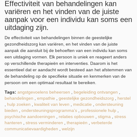
Effectiviteit van behandelingen kan
variëren en het vinden van de juiste
aanpak voor een individu kan soms een
uitdaging zijn.
De effectiviteit van behandelingen binnen de geestelijke
gezondheidszorg kan variëren, en het vinden van de juiste
aanpak die aansluit bij de behoeften van een individu kan soms
een uitdaging vormen. Elk persoon is uniek en reageert anders
op verschillende therapieën en interventies. Daarom is het
essentieel dat er aandacht wordt besteed aan het afstemmen van
de behandeling op de specifieke situatie en kenmerken van de
persoon om een optimaal resultaat te bereiken.
Tags:
angstgevoelens beheersen
,
begeleiding ontvangen
,
behandelingen
,
empathie
,
geestelijke gezondheidszorg
,
herstel
,
hulp zoeken
,
kwaliteit van leven
,
medicatie
,
ondersteuning
bieden
,
ondersteuningsprogramma's
,
professionele hulp
,
psychische aandoeningen
,
relaties opbouwen
,
stigma
,
stress
hanteren
,
stress verminderen
,
therapieën
,
verbeterde
communicatievaardigheden
,
welzijn