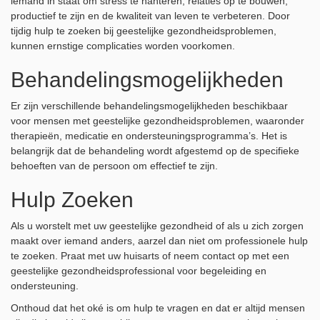
iemand in staat om stress te hanteren, relaties op te bouwen,
productief te zijn en de kwaliteit van leven te verbeteren. Door
tijdig hulp te zoeken bij geestelijke gezondheidsproblemen,
kunnen ernstige complicaties worden voorkomen.
Behandelingsmogelijkheden
Er zijn verschillende behandelingsmogelijkheden beschikbaar
voor mensen met geestelijke gezondheidsproblemen, waaronder
therapieën, medicatie en ondersteuningsprogramma’s. Het is
belangrijk dat de behandeling wordt afgestemd op de specifieke
behoeften van de persoon om effectief te zijn.
Hulp Zoeken
Als u worstelt met uw geestelijke gezondheid of als u zich zorgen
maakt over iemand anders, aarzel dan niet om professionele hulp
te zoeken. Praat met uw huisarts of neem contact op met een
geestelijke gezondheidsprofessional voor begeleiding en
ondersteuning.
Onthoud dat het oké is om hulp te vragen en dat er altijd mensen