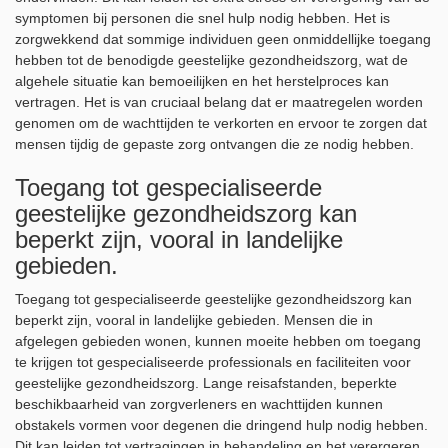
symptomen bij personen die snel hulp nodig hebben. Het is
zorgwekkend dat sommige individuen geen onmiddellijke toegang
hebben tot de benodigde geestelijke gezondheidszorg, wat de
algehele situatie kan bemoeilijken en het herstelproces kan
vertragen. Het is van cruciaal belang dat er maatregelen worden
genomen om de wachttijden te verkorten en ervoor te zorgen dat
mensen tijdig de gepaste zorg ontvangen die ze nodig hebben.
Toegang tot gespecialiseerde
geestelijke gezondheidszorg kan
beperkt zijn, vooral in landelijke
gebieden.
Toegang tot gespecialiseerde geestelijke gezondheidszorg kan
beperkt zijn, vooral in landelijke gebieden. Mensen die in
afgelegen gebieden wonen, kunnen moeite hebben om toegang
te krijgen tot gespecialiseerde professionals en faciliteiten voor
geestelijke gezondheidszorg. Lange reisafstanden, beperkte
beschikbaarheid van zorgverleners en wachttijden kunnen
obstakels vormen voor degenen die dringend hulp nodig hebben.
Dit kan leiden tot vertragingen in behandeling en het verergeren