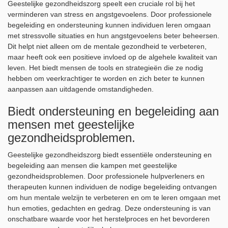
Geestelijke gezondheidszorg speelt een cruciale rol bij het
verminderen van stress en angstgevoelens. Door professionele
begeleiding en ondersteuning kunnen individuen leren omgaan
met stressvolle situaties en hun angstgevoelens beter beheersen.
Dit helpt niet alleen om de mentale gezondheid te verbeteren,
maar heeft ook een positieve invloed op de algehele kwaliteit van
leven. Het biedt mensen de tools en strategieën die ze nodig
hebben om veerkrachtiger te worden en zich beter te kunnen
aanpassen aan uitdagende omstandigheden.
Biedt ondersteuning en begeleiding aan
mensen met geestelijke
gezondheidsproblemen.
Geestelijke gezondheidszorg biedt essentiële ondersteuning en
begeleiding aan mensen die kampen met geestelijke
gezondheidsproblemen. Door professionele hulpverleners en
therapeuten kunnen individuen de nodige begeleiding ontvangen
om hun mentale welzijn te verbeteren en om te leren omgaan met
hun emoties, gedachten en gedrag. Deze ondersteuning is van
onschatbare waarde voor het herstelproces en het bevorderen