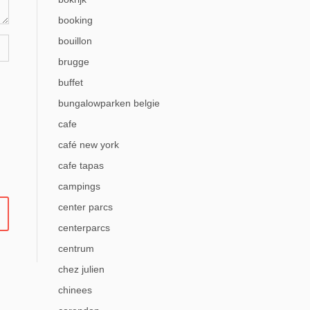
booking
bouillon
brugge
buffet
bungalowparken belgie
cafe
café new york
cafe tapas
campings
center parcs
centerparcs
centrum
chez julien
chinees