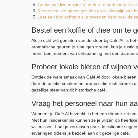
Geniet van live muziek of andere entertainment die 
Respecteer de openingstijden en sluitingstijd van he
Laat een fooi achter als je tevreden bent over de se
Bestel een koffie of thee om te g
Als je echt wilt genieten van de sfeer bij Café Al, is he
aromatische geuren je zintuigen strelen, kun je rust
heen. Een moment van ontspanning met een dampende k
Probeer lokale bieren of wijnen 
Ontdek de ware smaak van Café Al door lokale bieren o
door de unieke smaken en aroma’s die rechtstreeks uit
gezellige sfeer van dit historische café.
Vraag het personeel naar hun aa
Wanneer je Café Al bezoekt, is het een slimme zet om
Met hun insiderkennis kunnen ze je wijzen op heerlijke
wilt missen. Laat je verrassen door de culinaire sugge
ervaringen tijdens je bezoek aan dit gezellige café.