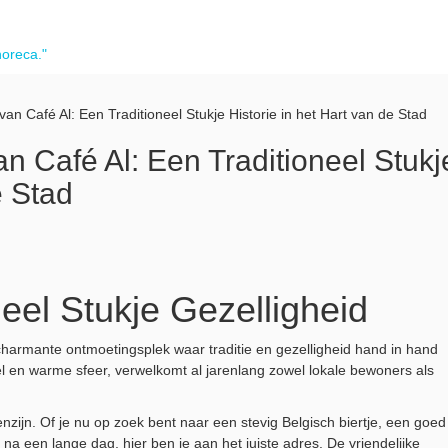
horeca."
an Café Al: Een Traditioneel Stukje Historie in het Hart van de Stad
n Café Al: Een Traditioneel Stukj
e Stad
neel Stukje Gezelligheid
 charmante ontmoetingsplek waar traditie en gezelligheid hand in hand
vel en warme sfeer, verwelkomt al jarenlang zowel lokale bewoners als
nzijn. Of je nu op zoek bent naar een stevig Belgisch biertje, een goed
a een lange dag, hier ben je aan het juiste adres. De vriendelijke