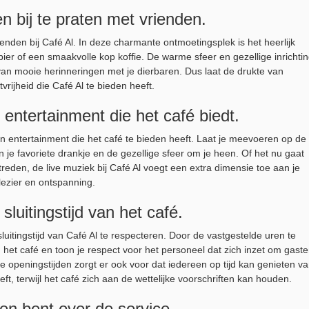
 bij te praten met vrienden.
enden bij Café Al. In deze charmante ontmoetingsplek is het heerlijk
bier of een smaakvolle kop koffie. De warme sfeer en gezellige inrichti
van mooie herinneringen met je dierbaren. Dus laat de drukte van
vrijheid die Café Al te bieden heeft.
 entertainment die het café biedt.
an entertainment die het café te bieden heeft. Laat je meevoeren op de
an je favoriete drankje en de gezellige sfeer om je heen. Of het nu gaat
eden, de live muziek bij Café Al voegt een extra dimensie toe aan je
lezier en ontspanning.
luitingstijd van het café.
luitingstijd van Café Al te respecteren. Door de vastgestelde uren te
 het café en toon je respect voor het personeel dat zich inzet om gast
openingstijden zorgt er ook voor dat iedereen op tijd kan genieten v
eft, terwijl het café zich aan de wettelijke voorschriften kan houden.
den bent over de service.