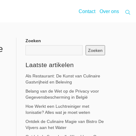
Contact
Over ons
Zoeken
e
Zoeken
Laatste artikelen
Als Restaurant: De Kunst van Culinaire
Gastvrijheid en Beleving
Belang van de Wet op de Privacy voor
Gegevensbescherming in België
Hoe Werkt een Luchtreiniger met
Ionisatie? Alles wat je moet weten
Ontdek de Culinaire Magie van Bistro De
Vijvers aan het Water