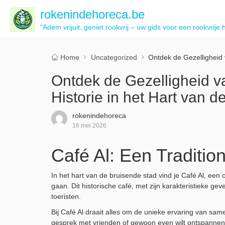
rokenindehoreca.be
"Adem vrijuit, geniet rookvrij – uw gids voor een rookvrije 
Home
Uncategorized
Ontdek de Gezelligheid v
Ontdek de Gezelligheid va
Historie in het Hart van d
rokenindehoreca
16 mei 2026
Café Al: Een Traditio
In het hart van de bruisende stad vind je Café Al, een
gaan. Dit historische café, met zijn karakteristieke ge
toeristen.
Bij Café Al draait alles om de unieke ervaring van same
gesprek met vrienden of gewoon even wilt ontspannen n