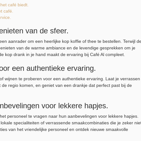
het café biedt.
t café.
rvice.
enieten van de sfeer.
t een aanrader om een heerlijke kop koffie of thee te bestellen. Terwijl d
ig genieten van de warme ambiance en de levendige gesprekken om je
op drank in je hand maakt de ervaring bij Café Al compleet.
voor een authentieke ervaring.
f wijnen te proberen voor een authentieke ervaring. Laat je verrassen
 de regio komen, en geniet van een drankje dat perfect past bij de
nbevelingen voor lekkere hapjes.
 het personeel te vragen naar hun aanbevelingen voor lekkere hapjes.
 lokale specialiteiten of verrassende smaakcombinaties die je zeker nie
sties van het vriendelijke personeel en ontdek nieuwe smaakvolle