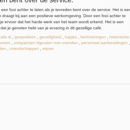
n fooi achter te laten als je tevreden bent over de service. Het is ee
n draagt bij aan een positieve werkomgeving. Door een fooi achter te
org je ervoor dat het harde werk van het team wordt erkend. Het is een
at je genoten hebt van je ervaring in dit gezellige café.
cafe al
,
gesprekken
,
gezelligheid
,
hapjes
,
herinneringen
,
historische
annen
,
ontspannen bijpraten met vrienden
,
personeel aanbevelingen
,
nden
,
vriendschappen
,
wijnen