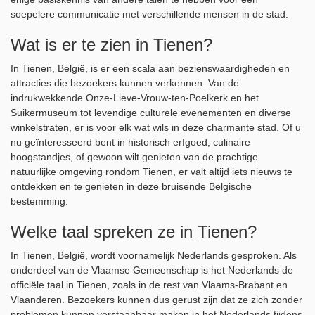
soepelere communicatie met verschillende mensen in de stad.
Wat is er te zien in Tienen?
In Tienen, België, is er een scala aan bezienswaardigheden en
attracties die bezoekers kunnen verkennen. Van de
indrukwekkende Onze-Lieve-Vrouw-ten-Poelkerk en het
Suikermuseum tot levendige culturele evenementen en diverse
winkelstraten, er is voor elk wat wils in deze charmante stad. Of u
nu geïnteresseerd bent in historisch erfgoed, culinaire
hoogstandjes, of gewoon wilt genieten van de prachtige
natuurlijke omgeving rondom Tienen, er valt altijd iets nieuws te
ontdekken en te genieten in deze bruisende Belgische
bestemming.
Welke taal spreken ze in Tienen?
In Tienen, België, wordt voornamelijk Nederlands gesproken. Als
onderdeel van de Vlaamse Gemeenschap is het Nederlands de
officiële taal in Tienen, zoals in de rest van Vlaams-Brabant en
Vlaanderen. Bezoekers kunnen dus gerust zijn dat ze zich zonder
problemen kunnen verstaanbaar maken in het Nederlands tijdens