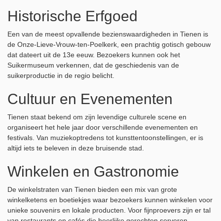
Historische Erfgoed
Een van de meest opvallende bezienswaardigheden in Tienen is
de Onze-Lieve-Vrouw-ten-Poelkerk, een prachtig gotisch gebouw
dat dateert uit de 13e eeuw. Bezoekers kunnen ook het
Suikermuseum verkennen, dat de geschiedenis van de
suikerproductie in de regio belicht.
Cultuur en Evenementen
Tienen staat bekend om zijn levendige culturele scene en
organiseert het hele jaar door verschillende evenementen en
festivals. Van muziekoptredens tot kunsttentoonstellingen, er is
altijd iets te beleven in deze bruisende stad.
Winkelen en Gastronomie
De winkelstraten van Tienen bieden een mix van grote
winkelketens en boetiekjes waar bezoekers kunnen winkelen voor
unieke souvenirs en lokale producten. Voor fijnproevers zijn er tal
van restaurants en cafés die heerlijke gerechten serveren,