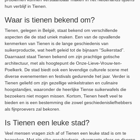
hun verblijf in Tienen.
Waar is tienen bekend om?
Tienen, gelegen in België, staat bekend om verschillende
aspecten die de stad uniek maken. Een van de opvallende
kenmerken van Tienen is de lange geschiedenis van
suikerproductie, wat heeft geleid tot de bijnaam “Suikerstad”.
Daarnaast staat Tienen bekend om zijn prachtige gotische
architectuur, met als hoogtepunt de Onze-Lieve-Vrouw-ten-
Poelkerk. De stad biedt ook een levendige culturele scene met
diverse evenementen en festivals gedurende het jaar. Verder is
Tienen geliefd om zijn gezellige winkelstraten en culinaire
hoogstandjes, waaronder de heerlijke Tiense suikerwafels die
bezoekers niet mogen missen. Kortom, Tienen heeft veel te
bieden en is een bestemming die zowel geschiedenisliefhebbers
als fijnproevers zal bekoren.
Is Tienen een leuke stad?
Veel mensen vragen zich af of Tienen een leuke stad is om te
bezoeken. Met zijn rijke geschiedenis, charmante sfeer en diverse