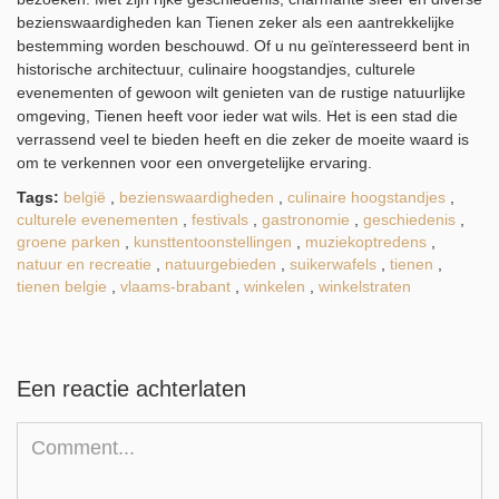
bezienswaardigheden kan Tienen zeker als een aantrekkelijke
bestemming worden beschouwd. Of u nu geïnteresseerd bent in
historische architectuur, culinaire hoogstandjes, culturele
evenementen of gewoon wilt genieten van de rustige natuurlijke
omgeving, Tienen heeft voor ieder wat wils. Het is een stad die
verrassend veel te bieden heeft en die zeker de moeite waard is
om te verkennen voor een onvergetelijke ervaring.
Tags:
belgië
,
bezienswaardigheden
,
culinaire hoogstandjes
,
culturele evenementen
,
festivals
,
gastronomie
,
geschiedenis
,
groene parken
,
kunsttentoonstellingen
,
muziekoptredens
,
natuur en recreatie
,
natuurgebieden
,
suikerwafels
,
tienen
,
tienen belgie
,
vlaams-brabant
,
winkelen
,
winkelstraten
Een reactie achterlaten