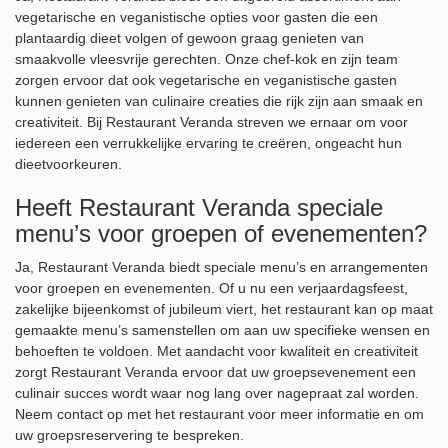
vegetarische en veganistische opties voor gasten die een
plantaardig dieet volgen of gewoon graag genieten van
smaakvolle vleesvrije gerechten. Onze chef-kok en zijn team
zorgen ervoor dat ook vegetarische en veganistische gasten
kunnen genieten van culinaire creaties die rijk zijn aan smaak en
creativiteit. Bij Restaurant Veranda streven we ernaar om voor
iedereen een verrukkelijke ervaring te creëren, ongeacht hun
dieetvoorkeuren.
Heeft Restaurant Veranda speciale
menu’s voor groepen of evenementen?
Ja, Restaurant Veranda biedt speciale menu’s en arrangementen
voor groepen en evenementen. Of u nu een verjaardagsfeest,
zakelijke bijeenkomst of jubileum viert, het restaurant kan op maat
gemaakte menu’s samenstellen om aan uw specifieke wensen en
behoeften te voldoen. Met aandacht voor kwaliteit en creativiteit
zorgt Restaurant Veranda ervoor dat uw groepsevenement een
culinair succes wordt waar nog lang over nagepraat zal worden.
Neem contact op met het restaurant voor meer informatie en om
uw groepsreservering te bespreken.