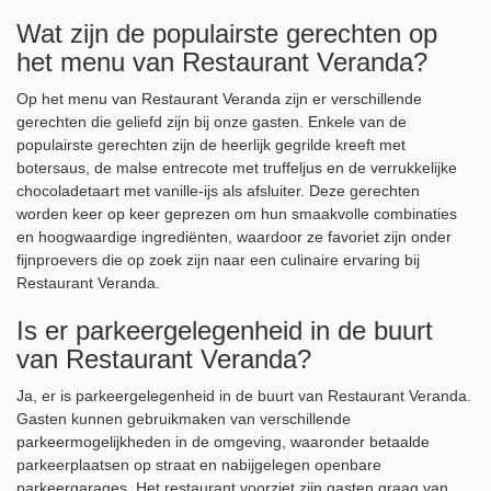
Wat zijn de populairste gerechten op
het menu van Restaurant Veranda?
Op het menu van Restaurant Veranda zijn er verschillende
gerechten die geliefd zijn bij onze gasten. Enkele van de
populairste gerechten zijn de heerlijk gegrilde kreeft met
botersaus, de malse entrecote met truffeljus en de verrukkelijke
chocoladetaart met vanille-ijs als afsluiter. Deze gerechten
worden keer op keer geprezen om hun smaakvolle combinaties
en hoogwaardige ingrediënten, waardoor ze favoriet zijn onder
fijnproevers die op zoek zijn naar een culinaire ervaring bij
Restaurant Veranda.
Is er parkeergelegenheid in de buurt
van Restaurant Veranda?
Ja, er is parkeergelegenheid in de buurt van Restaurant Veranda.
Gasten kunnen gebruikmaken van verschillende
parkeermogelijkheden in de omgeving, waaronder betaalde
parkeerplaatsen op straat en nabijgelegen openbare
parkeergarages. Het restaurant voorziet zijn gasten graag van