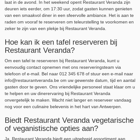
laat in de avond. In het weekend opent Restaurant Veranda zijn
deuren iets eerder, om 17:30 uur, zodat gasten kunnen genieten
van een smaakvol diner in een sfeervolle ambiance. Het is aan te
raden om vooraf te reserveren om teleurstelling te voorkomen en
zeker te zijn van een plekje bij Restaurant Veranda.
Hoe kan ik een tafel reserveren bij
Restaurant Veranda?
Om een tafel te reserveren bij Restaurant Veranda, kunt u
eenvoudig contact opnemen met ons reserveringsteam via
telefoon of e-mail. Bel naar 012 345 678 of stuur een e-mail naar
info@restaurantveranda.be
om uw gewenste datum, tijd en aantal
gasten door te geven. Ons vriendelijke personeel staat klaar om u
te helpen en uw dinerervaring bij Restaurant Veranda
onvergetelijk te maken. Wacht niet langer en reserveer vandaag
nog voor een culinaire belevenis in het hart van Antwerpen.
Biedt Restaurant Veranda vegetarische
of veganistische opties aan?
Ja, Restaurant Veranda biedt een uitgebreid assortiment aan