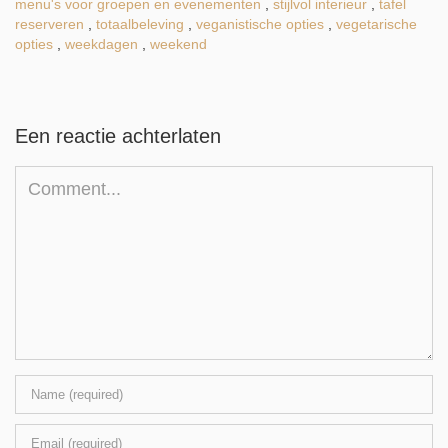
menu's voor groepen en evenementen
,
stijlvol interieur
,
tafel
reserveren
,
totaalbeleving
,
veganistische opties
,
vegetarische
opties
,
weekdagen
,
weekend
Een reactie achterlaten