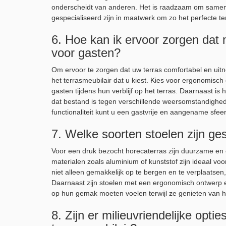
onderscheidt van anderen. Het is raadzaam om samen
gespecialiseerd zijn in maatwerk om zo het perfecte ter
6. Hoe kan ik ervoor zorgen dat 
voor gasten?
Om ervoor te zorgen dat uw terras comfortabel en uitn
het terrasmeubilair dat u kiest. Kies voor ergonomisc
gasten tijdens hun verblijf op het terras. Daarnaast i
dat bestand is tegen verschillende weersomstandighede
functionaliteit kunt u een gastvrije en aangename sfe
7. Welke soorten stoelen zijn ge
Voor een druk bezocht horecaterras zijn duurzame en 
materialen zoals aluminium of kunststof zijn ideaal vo
niet alleen gemakkelijk op te bergen en te verplaatsen
Daarnaast zijn stoelen met een ergonomisch ontwerp e
op hun gemak moeten voelen terwijl ze genieten van hu
8. Zijn er milieuvriendelijke opt