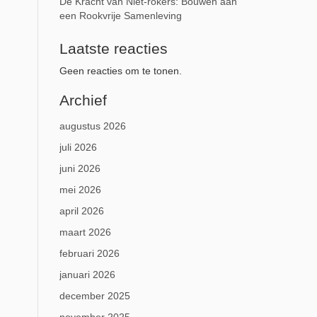
De Kracht van Niet-rokers: Bouwen aan
een Rookvrije Samenleving
Laatste reacties
Geen reacties om te tonen.
Archief
augustus 2026
juli 2026
juni 2026
mei 2026
april 2026
maart 2026
februari 2026
januari 2026
december 2025