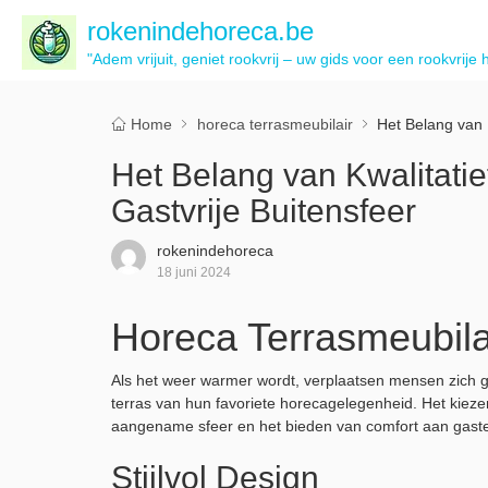
rokenindehoreca.be
"Adem vrijuit, geniet rookvrij – uw gids voor een rookvrije 
Home
horeca terrasmeubilair
Het Belang van 
Het Belang van Kwalitatie
Gastvrije Buitensfeer
rokenindehoreca
18 juni 2024
Horeca Terrasmeubilai
Als het weer warmer wordt, verplaatsen mensen zich g
terras van hun favoriete horecagelegenheid. Het kiezen
aangename sfeer en het bieden van comfort aan gast
Stijlvol Design