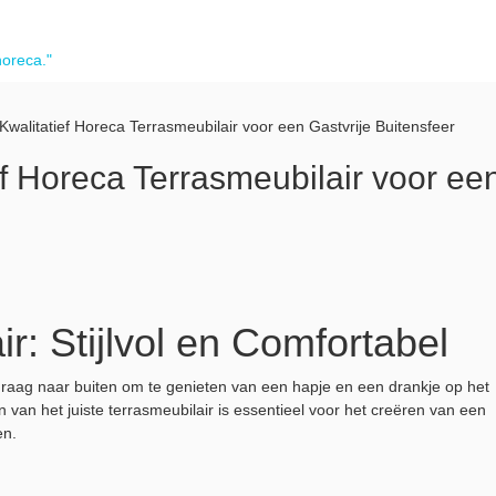
horeca."
Kwalitatief Horeca Terrasmeubilair voor een Gastvrije Buitensfeer
f Horeca Terrasmeubilair voor ee
r: Stijlvol en Comfortabel
raag naar buiten om te genieten van een hapje en een drankje op het
 van het juiste terrasmeubilair is essentieel voor het creëren van een
en.