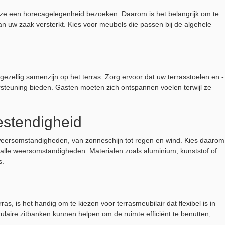
r ze een horecagelegenheid bezoeken. Daarom is het belangrijk om te
g van uw zaak versterkt. Kies voor meubels die passen bij de algehele
n gezellig samenzijn op het terras. Zorg ervoor dat uw terrasstoelen en -
steuning bieden. Gasten moeten zich ontspannen voelen terwijl ze
stendigheid
 weersomstandigheden, van zonneschijn tot regen en wind. Kies daarom
 alle weersomstandigheden. Materialen zoals aluminium, kunststof of
s.
s, is het handig om te kiezen voor terrasmeubilair dat flexibel is in
dulaire zitbanken kunnen helpen om de ruimte efficiënt te benutten,