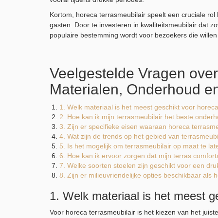
Kortom, horeca terrasmeubilair speelt een cruciale rol
gasten. Door te investeren in kwaliteitsmeubilair dat zo
populaire bestemming wordt voor bezoekers die willen g
Veelgestelde Vragen over
Materialen, Onderhoud e
1. Welk materiaal is het meest geschikt voor horeca
2. Hoe kan ik mijn terrasmeubilair het beste onde
3. Zijn er specifieke eisen waaraan horeca terrasm
4. Wat zijn de trends op het gebied van terrasmeubi
5. Is het mogelijk om terrasmeubilair op maat te l
6. Hoe kan ik ervoor zorgen dat mijn terras comfort
7. Welke soorten stoelen zijn geschikt voor een dr
8. Zijn er milieuvriendelijke opties beschikbaar als
1. Welk materiaal is het meest g
Voor horeca terrasmeubilair is het kiezen van het jui