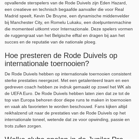
opvallende sterspelers van de Rode Duivels zijn Eden Hazard,
een creatieve en technisch begaafde aanvaller die voor Real
Madrid speelt, Kevin De Bruyne, een dynamische middenvelder
bij Manchester City, en Romelu Lukaku, een doelpuntenmachine
die momenteel uitkomt voor Internazionale. Deze spelers vormen
de ruggengraat van het Belgische elftal en dragen bij aan het
succes en de reputatie van de nationale ploeg.
Hoe presteren de Rode Duivels op
internationale toernooien?
De Rode Duivels hebben op internationale toernooien consistent
sterke prestaties neergezet. Met een getalenteerd team en een
gedreven coach hebben ze indruk gemaakt op zowel het WK als
de UEFA Euro. De Rode Duivels hebben laten zien dat ze tot de
top van Europa behoren door diepe runs te maken in toernooien
en vaak als favorieten te worden beschouwd. Fans kijken altijd
reikhalzend uit naar de prestaties van de Rode Duivels op het
internationale toneel, wetende dat ze voor opwinding, passie en
trots zullen zorgen.