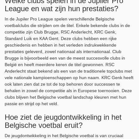
Welke clubs spelen in de Jupiler Pro
League en wat zijn hun prestaties?
In de Jupiler Pro League spelen verschillende Belgische
voetbalclubs die strijden om de titel. Enkele bekende clubs in de
competitie zijn Club Brugge, RSC Anderlecht, KRC Genk,
Standard Luik en KAA Gent. Deze clubs hebben een rijke
geschiedenis en hebben in het verleden indrukwekkende
prestaties geleverd, zowel nationaal als internationaal. Club
Brugge is bijvoorbeeld een van de meest succesvolle clubs in
België en heeft meerdere keren de titel gewonnen. RSC
Anderlecht staat bekend als een van de traditionele topclubs met
vele nationale kampioenschappen op hun naam. KRC Genk heeft
ook laten zien dat ze tot de top behoren door successen te
behalen in zowel de competitie als in Europese toernooien. Deze
clubs blijven het Belgische voetbal landschap kleuren met hun
passie en strijd op het veld.
Hoe ziet de jeugdontwikkeling in het
Belgische voetbal eruit?
De jeugdontwikkeling in het Belgische voetbal is van cruciaal