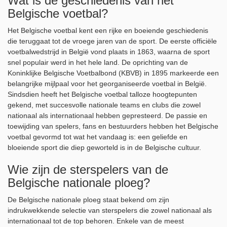
Wat is de geschiedenis van het
Belgische voetbal?
Het Belgische voetbal kent een rijke en boeiende geschiedenis
die teruggaat tot de vroege jaren van de sport. De eerste officiële
voetbalwedstrijd in België vond plaats in 1863, waarna de sport
snel populair werd in het hele land. De oprichting van de
Koninklijke Belgische Voetbalbond (KBVB) in 1895 markeerde een
belangrijke mijlpaal voor het georganiseerde voetbal in België.
Sindsdien heeft het Belgische voetbal talloze hoogtepunten
gekend, met succesvolle nationale teams en clubs die zowel
nationaal als internationaal hebben gepresteerd. De passie en
toewijding van spelers, fans en bestuurders hebben het Belgische
voetbal gevormd tot wat het vandaag is: een geliefde en
bloeiende sport die diep geworteld is in de Belgische cultuur.
Wie zijn de sterspelers van de
Belgische nationale ploeg?
De Belgische nationale ploeg staat bekend om zijn
indrukwekkende selectie van sterspelers die zowel nationaal als
internationaal tot de top behoren. Enkele van de meest