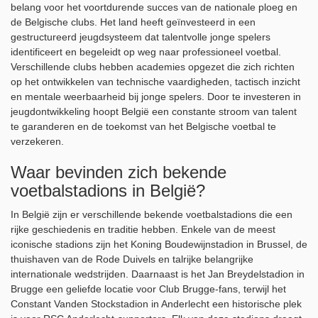
belang voor het voortdurende succes van de nationale ploeg en
de Belgische clubs. Het land heeft geïnvesteerd in een
gestructureerd jeugdsysteem dat talentvolle jonge spelers
identificeert en begeleidt op weg naar professioneel voetbal.
Verschillende clubs hebben academies opgezet die zich richten
op het ontwikkelen van technische vaardigheden, tactisch inzicht
en mentale weerbaarheid bij jonge spelers. Door te investeren in
jeugdontwikkeling hoopt België een constante stroom van talent
te garanderen en de toekomst van het Belgische voetbal te
verzekeren.
Waar bevinden zich bekende
voetbalstadions in België?
In België zijn er verschillende bekende voetbalstadions die een
rijke geschiedenis en traditie hebben. Enkele van de meest
iconische stadions zijn het Koning Boudewijnstadion in Brussel, de
thuishaven van de Rode Duivels en talrijke belangrijke
internationale wedstrijden. Daarnaast is het Jan Breydelstadion in
Brugge een geliefde locatie voor Club Brugge-fans, terwijl het
Constant Vanden Stockstadion in Anderlecht een historische plek