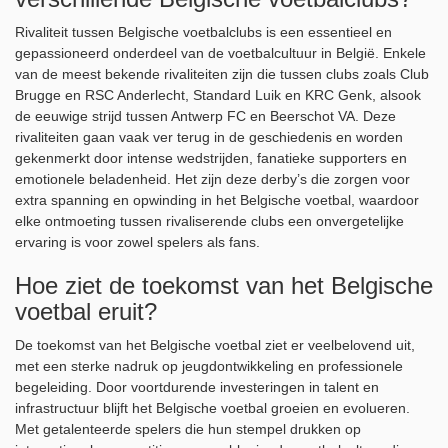
Rivaliteit tussen Belgische voetbalclubs is een essentieel en
gepassioneerd onderdeel van de voetbalcultuur in België. Enkele
van de meest bekende rivaliteiten zijn die tussen clubs zoals Club
Brugge en RSC Anderlecht, Standard Luik en KRC Genk, alsook
de eeuwige strijd tussen Antwerp FC en Beerschot VA. Deze
rivaliteiten gaan vaak ver terug in de geschiedenis en worden
gekenmerkt door intense wedstrijden, fanatieke supporters en
emotionele beladenheid. Het zijn deze derby’s die zorgen voor
extra spanning en opwinding in het Belgische voetbal, waardoor
elke ontmoeting tussen rivaliserende clubs een onvergetelijke
ervaring is voor zowel spelers als fans.
Hoe ziet de toekomst van het Belgische
voetbal eruit?
De toekomst van het Belgische voetbal ziet er veelbelovend uit,
met een sterke nadruk op jeugdontwikkeling en professionele
begeleiding. Door voortdurende investeringen in talent en
infrastructuur blijft het Belgische voetbal groeien en evolueren.
Met getalenteerde spelers die hun stempel drukken op