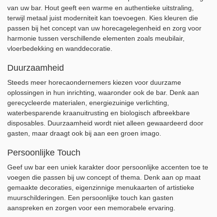
van uw bar. Hout geeft een warme en authentieke uitstraling,
terwijl metaal juist moderniteit kan toevoegen. Kies kleuren die
passen bij het concept van uw horecagelegenheid en zorg voor
harmonie tussen verschillende elementen zoals meubilair,
vloerbedekking en wanddecoratie.
Duurzaamheid
Steeds meer horecaondernemers kiezen voor duurzame
oplossingen in hun inrichting, waaronder ook de bar. Denk aan
gerecycleerde materialen, energiezuinige verlichting,
waterbesparende kraanuitrusting en biologisch afbreekbare
disposables. Duurzaamheid wordt niet alleen gewaardeerd door
gasten, maar draagt ook bij aan een groen imago.
Persoonlijke Touch
Geef uw bar een uniek karakter door persoonlijke accenten toe te
voegen die passen bij uw concept of thema. Denk aan op maat
gemaakte decoraties, eigenzinnige menukaarten of artistieke
muurschilderingen. Een persoonlijke touch kan gasten
aanspreken en zorgen voor een memorabele ervaring.