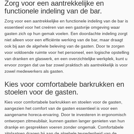
Zorg voor een aantrekkelijke en
functionele indeling van de bar.
Zorg voor een aantrekkelijke en functionele indeling van de bar is
essentieel voor het creëren van een gastvrije omgeving waar
gasten zich op hun gemak voelen. Een doordachte indeling zorgt
niet alleen voor een efficiënte werking van de bar, maar draagt
ook bij aan de algehele beleving van de gasten. Door te zorgen
voor voldoende ruimte voor het personeel, een logische opstelling
van dranken en glaswerk, en een overzichtelijke werkplek, kunt u
ervoor zorgen dat uw bar zowel praktisch als aantrekkelijk is voor
zowel medewerkers als gasten.
Kies voor comfortabele barkrukken en
stoelen voor de gasten.
Kies voor comfortabele barkrukken en stoelen voor de gasten,
aangezien het comfort van de gasten essentieel is voor een
aangename horeca-ervaring. Door te investeren in ergonomisch
ontworpen zitmeubilair, kunnen gasten langer genieten van hun
drankje en gesprekken voeren zonder ongemak. Comfortabele
zitplaatsen dragen bij aan de algehele tevredenheid van de