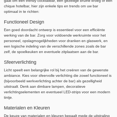
gaat om een trendy cocktailbar, een gezellige bruine kroeg of een
chique hotelbar, hier zijn enkele tips en trends om uw bar
optimaal in te richten:
Functioneel Design
Een goed doordacht ontwerp is essentieel voor een efficiënte
werking van de bar. Zorg voor voldoende werkruimte voor het
personeel, opslagmogelijkheden voor dranken en glaswerk, en
een logische indeling van de verschillende zones zoals de bar
zelf, de spoelkeuken en eventuele zitplaatsen aan de bar.
Sfeerverlichting
Licht speelt een belangrijke rol bij het creëren van de gewenste
ambiance. Kies voor sfeervolle verlichting die zowel functioneel is
(bijvoorbeeld werkverlichting achter de bar) als gezelligheid
uitstraalt. Denk aan dimbare lampen, decoratieve
verlichtingselementen en eventueel LED-strips voor een modern
tintje.
Materialen en Kleuren
De keuze van materialen en kleuren bepaalt mede de uitstraling