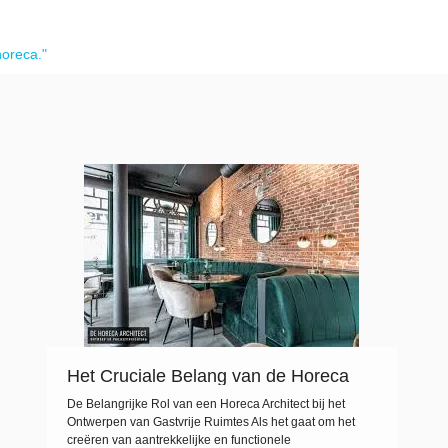
horeca."
Het Cruciale Belang van de Horeca
Architect bij Gastvrije
De Belangrijke Rol van een Horeca Architect bij het
Ruimteontwerpen
Ontwerpen van Gastvrije Ruimtes Als het gaat om het
creëren van aantrekkelijke en functionele